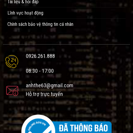
Tài liệu & hỏi đáp
Lĩnh vực hoạt động
Chính sách bảo vệ thông tin cá nhân
0926.261.888
08:30 - 17:00
anhthe63@gmail.com
Hỗ trợ trực tuyến