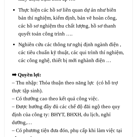
Thực hiện các hồ sơ liên quan dự án như biên
bản thí nghiệm, kiểm định, bản vẽ hoàn công,
các hồ sơ nghiệm thu chất lượng, hồ sơ thanh
quyết toán công trình ….
Nghiên cứu các thông tư nghị định ngành điện ,
các tiêu chuẩn kỹ thuật, các qui trình thí nghiệm,
các công nghệ, thiết bị mới nghành điện …
➡️
Quyền lợi:
– Thu nhập: Thỏa thuận theo năng lực (có hỗ trợ
thực tập sinh).
– Có thưởng cao theo kết quả công việc.
– Được hưởng đầy đủ các chế độ đãi ngộ theo quy
định của công ty: BHYT, BHXH, du lịch, nghỉ
dưỡng,…
– Có phương tiện đưa đón, phụ cấp khi làm việc tại