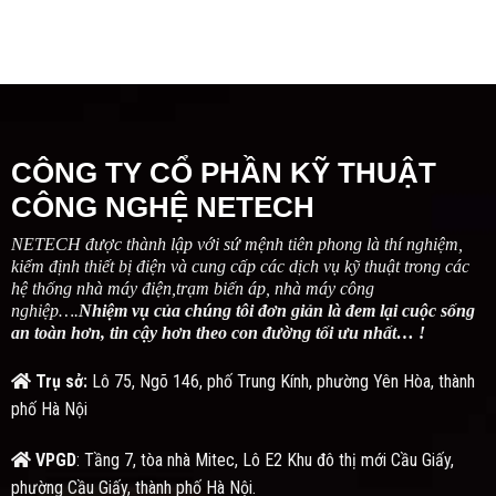
CÔNG TY CỔ PHẦN KỸ THUẬT
CÔNG NGHỆ NETECH
NETECH được thành lập với sứ mệnh tiên phong là thí nghiệm,
kiểm định thiết bị điện và cung cấp các dịch vụ kỹ thuật trong các
hệ thống nhà máy điện,trạm biến áp, nhà máy công
nghiệp….
Nhiệm vụ của chúng tôi đơn giản là đem lại cuộc sống
an toàn hơn, tin cậy hơn theo con đường tối ưu nhất… !
Trụ sở:
Lô 75, Ngõ 146, phố Trung Kính, phường Yên Hòa, thành
phố Hà Nội
VPGD
: Tầng 7, tòa nhà Mitec, Lô E2 Khu đô thị mới Cầu Giấy,
phường Cầu Giấy, thành phố Hà Nội.