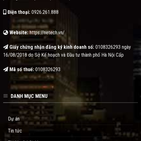
Điện thoại:
0926.261.888
Website:
https://netech.vn/
Giấy chứng nhận đăng ký kinh doanh số:
0108326293 ngày
16/08/2018 do Sở Kế hoạch và Đầu tư thành phố Hà Nội Cấp
Mã số thuế:
0108326293
DANH MỤC MENU
Dự án
Tin tức