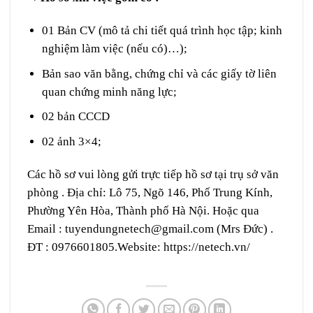
01 Bản CV (mô tả chi tiết quá trình học tập; kinh
nghiệm làm việc (nếu có)…);
Bản sao văn bằng, chứng chỉ và các giấy tờ liên
quan chứng minh năng lực;
02 bản CCCD
02 ảnh 3×4;
Các hồ sơ vui lòng gửi trực tiếp hồ sơ tại trụ sở văn
phòng . Địa chỉ: Lô 75, Ngõ 146, Phố Trung Kính,
Phường Yên Hòa, Thành phố Hà Nội. Hoặc qua
Email : tuyendungnetech@gmail.com (Mrs Đức) .
ĐT : 0976601805.Website: https://netech.vn/