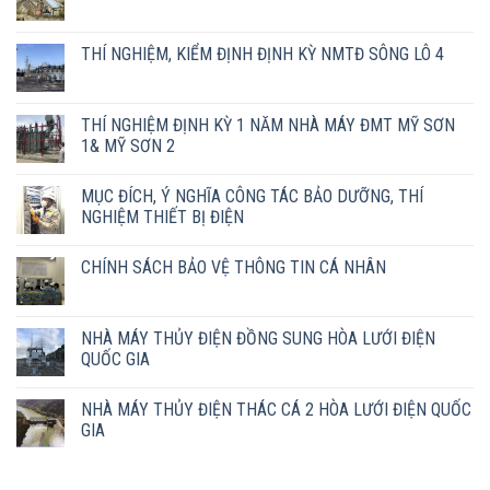
THÍ NGHIỆM, KIỂM ĐỊNH ĐỊNH KỲ NMTĐ SÔNG LÔ 4
THÍ NGHIỆM ĐỊNH KỲ 1 NĂM NHÀ MÁY ĐMT MỸ SƠN
1& MỸ SƠN 2
MỤC ĐÍCH, Ý NGHĨA CÔNG TÁC BẢO DƯỠNG, THÍ
NGHIỆM THIẾT BỊ ĐIỆN
CHÍNH SÁCH BẢO VỆ THÔNG TIN CÁ NHÂN
NHÀ MÁY THỦY ĐIỆN ĐỒNG SUNG HÒA LƯỚI ĐIỆN
QUỐC GIA
NHÀ MÁY THỦY ĐIỆN THÁC CÁ 2 HÒA LƯỚI ĐIỆN QUỐC
GIA